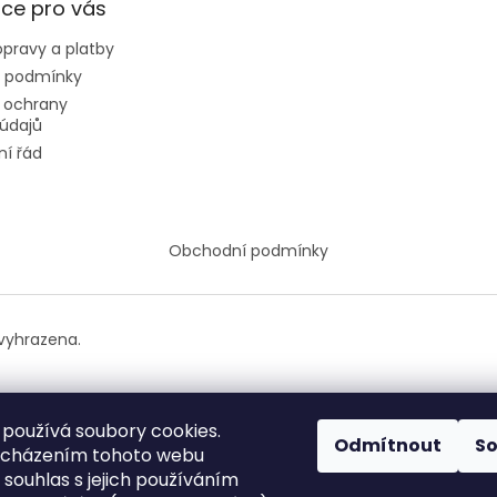
ce pro vás
pravy a platby
 podmínky
 ochrany
údajů
í řád
Obchodní podmínky
vyhrazena.
používá soubory cookies.
Odmítnout
S
ocházením tohoto webu
 souhlas s jejich používáním