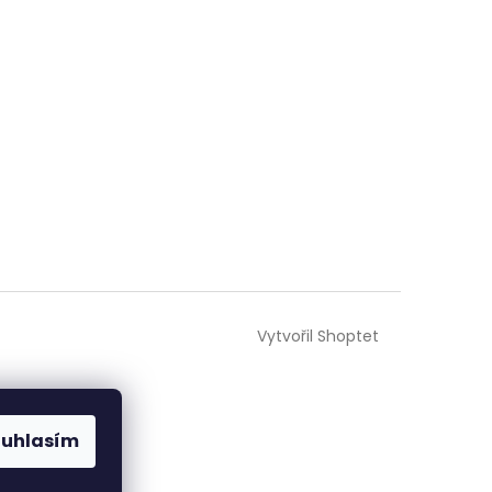
Vytvořil Shoptet
ouhlasím