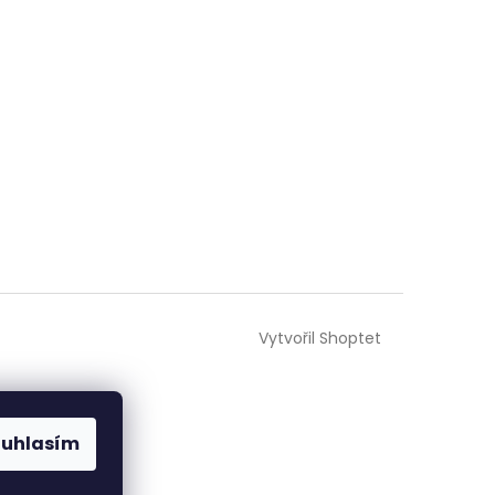
Vytvořil Shoptet
ouhlasím