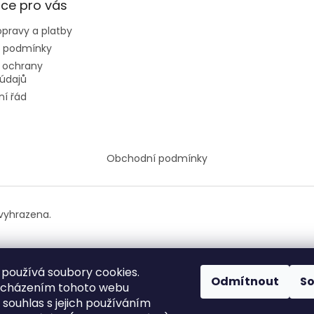
ce pro vás
pravy a platby
 podmínky
 ochrany
údajů
í řád
Obchodní podmínky
vyhrazena.
používá soubory cookies.
Odmítnout
S
ocházením tohoto webu
 souhlas s jejich používáním