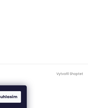
Vytvořil Shoptet
ouhlasím